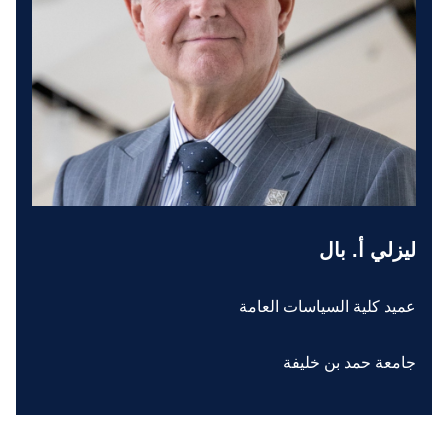
ليزلي أ. بال
عميد كلية السياسات العامة
جامعة حمد بن خليفة