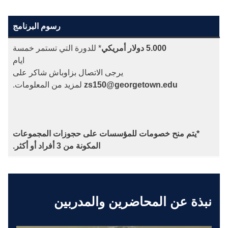
رسوم البرنامج
5.000 دولار أمريكي
* للدورة التي تستمر خمسة
ايام
يرجى الاتصال بزاوباش شاكر على
zs150@georgetown.edu
لمزيد من المعلومات.
*يتم منح خصومات للمؤسسات على حجوزات المجموعات
المكونة من 3 أفراد أو أكثر.
نبذة عن المحاضرين والمدربين